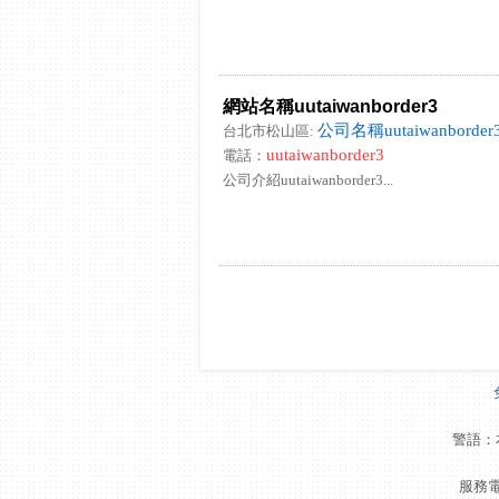
網站名稱uutaiwanborder3
公司名稱uutaiwanborder
台北市松山區:
uutaiwanborder3
電話：
公司介紹uutaiwanborder3...
警語：
服務電話