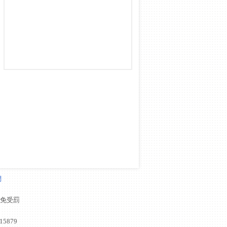
們
以免受罰
15879