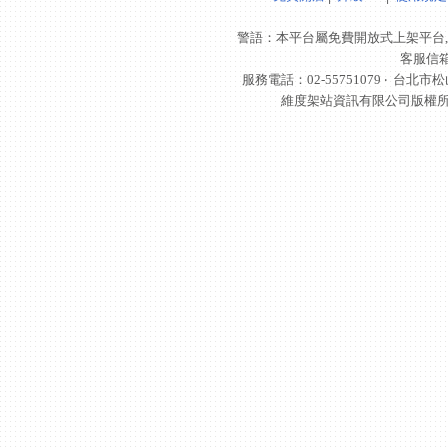
警語：本平台屬免費開放式上架平台,
客服信
服務電話：02-55751079 ‧
台北市松
維度架站資訊有限公司版權所有 © 轉載必究