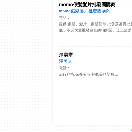
momo假髮髮片批發團購商
momo假髮髮片批發團購商
電話：
提供(假髮、髮片、假髮配件)批發及團購批
低，不必大量批發適合網拍創業、上班族兼差
淨美堂
淨美堂
電話：
流行穿搭,保養美妝小物,美體塑身,...