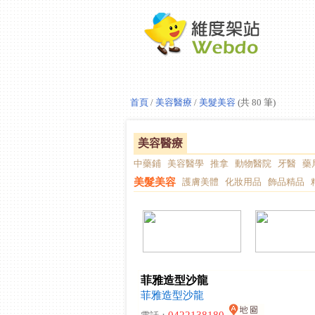
首頁
/
美容醫療
/
美髮美容
(共 80 筆)
美容醫療
中藥鋪
美容醫學
推拿
動物醫院
牙醫
藥
美髮美容
護膚美體
化妝用品
飾品精品
菲雅造型沙龍
菲雅造型沙龍