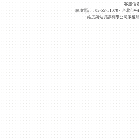
客服信
服務電話：02-55751079 ‧
台北市松
維度架站資訊有限公司版權所有 © 轉載必究