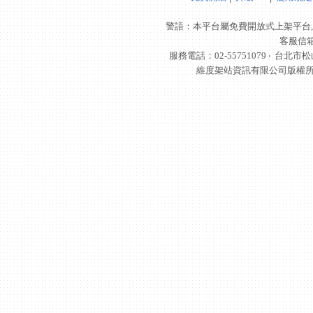
警語：本平台屬免費開放式上架平台,
客服信
服務電話：02-55751079 ‧
台北市松
維度架站資訊有限公司版權所有 © 轉載必究